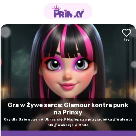
Gra w Żywe serca: Glamour kontra punk
na Prinxy
Gry dla Dziewczyn
Ubrać się
Najlepsza przyjaciółka
Walenty
nki
Wakacje
Moda