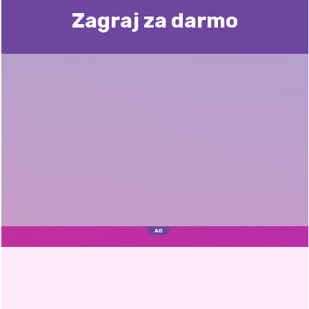
Zagraj za darmo