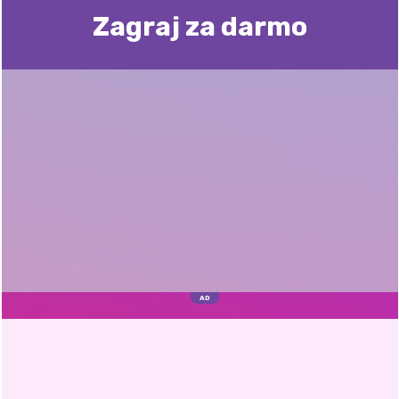
Zagraj za darmo