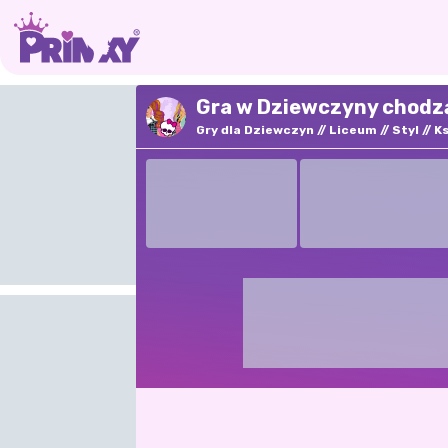
Gra w Dziewczyny chodzą
Gry dla Dziewczyn
Liceum
Styl
Ks