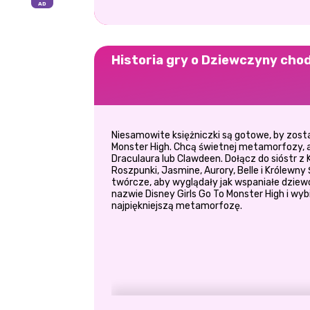
Historia gry o Dziewczyny cho
Niesamowite księżniczki są gotowe, by zos
Monster High. Chcą świetnej metamorfozy, a
Draculaura lub Clawdeen. Dołącz do sióstr z 
Roszpunki, Jasmine, Aurory, Belle i Królewny 
twórcze, aby wyglądały jak wspaniałe dziew
nazwie Disney Girls Go To Monster High i wybie
najpiękniejszą metamorfozę.