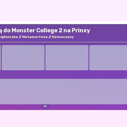
 do Monster College 2 na Prinxy
iężniczka
Metamorfoza
Dziewczyny