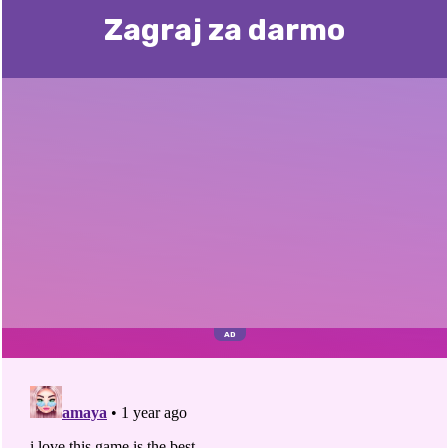
Zagraj za darmo