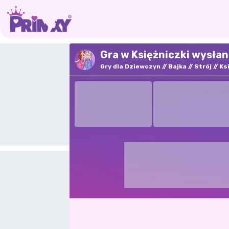
Gra w Księżniczki wysłan
Gry dla Dziewczyn
Bajka
Strój
Ks