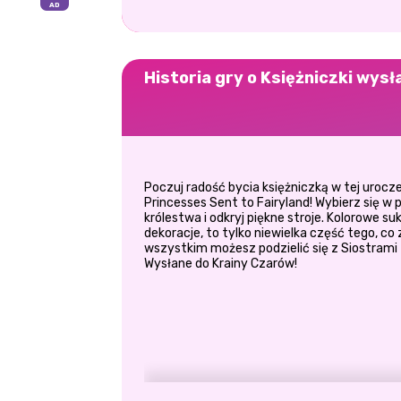
Historia gry o Księżniczki wysł
Poczuj radość bycia księżniczką w tej urocze
Princesses Sent to Fairyland! Wybierz się w 
królestwa i odkryj piękne stroje. Kolorowe su
dekoracje, to tylko niewielka część tego, co
wszystkim możesz podzielić się z Siostrami z
Wysłane do Krainy Czarów!