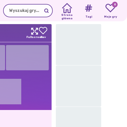
0
Strona
Tagi
Moje gry
główna