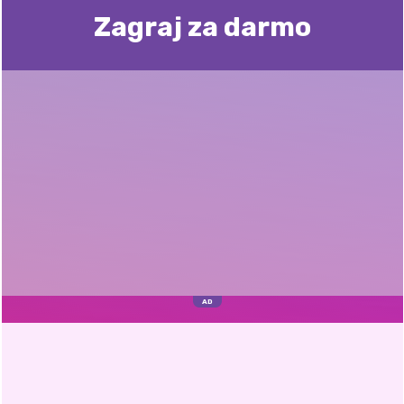
Zagraj za darmo