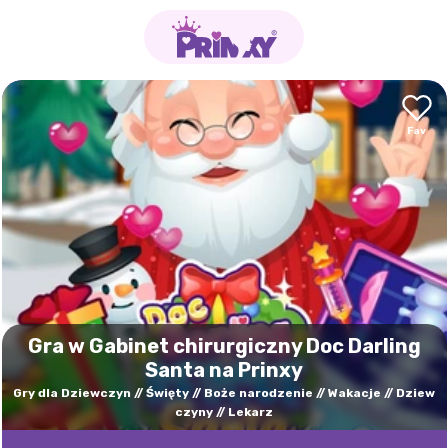
Gra w Gabinet chirurgiczny Doc Darling
Santa na Prinxy
Gry dla Dziewczyn
Święty
Boże narodzenie
Wakacje
Dziew
czyny
Lekarz