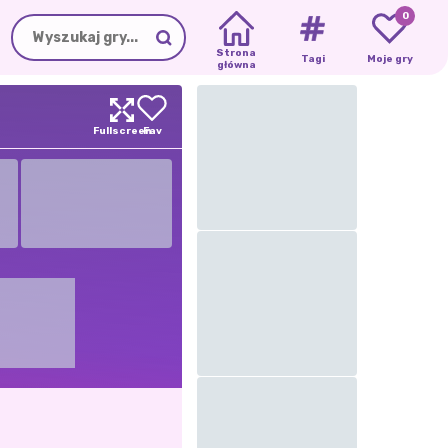
0
Strona
Tagi
Moje gry
główna