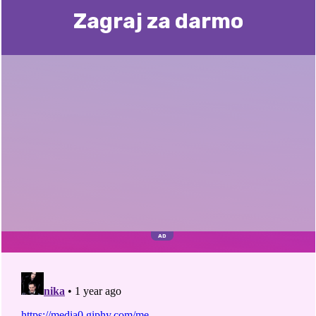
Zagraj za darmo