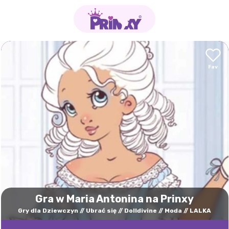
Gra w Maria Antonina na Prinxy
Gry dla Dziewczyn
Ubrać się
Dolldivine
Moda
LALKA