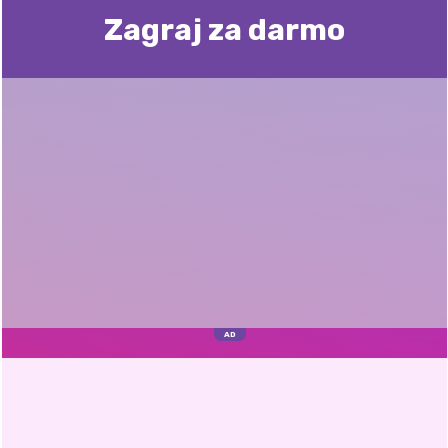
Zagraj za darmo