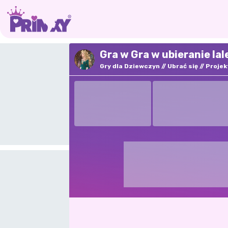
Gra w Gra w ubieranie la
Gry dla Dziewczyn
Ubrać się
Projek