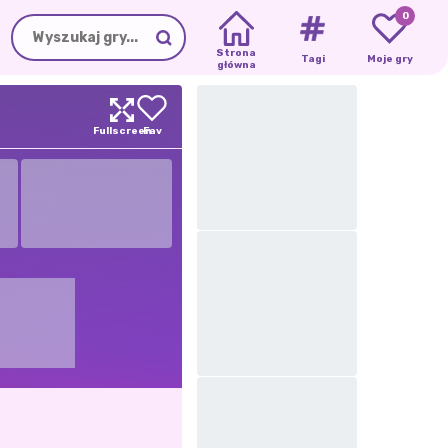
0
Strona
Tagi
Moje gry
główna