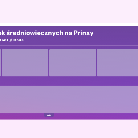
lek średniowiecznych na Prinxy
tant
Moda