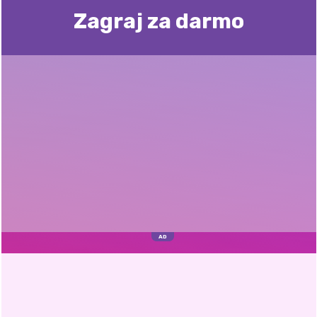
Zagraj za darmo