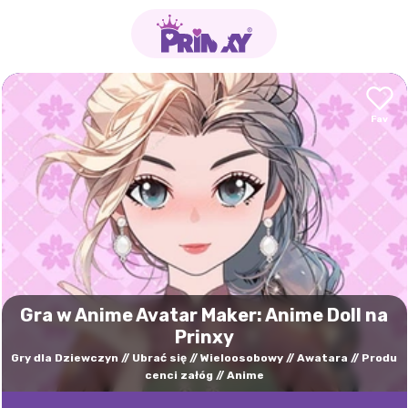
Gra w Anime Avatar Maker: Anime Doll na
Prinxy
Gry dla Dziewczyn
Ubrać się
Wieloosobowy
Awatara
Produ
cenci załóg
Anime