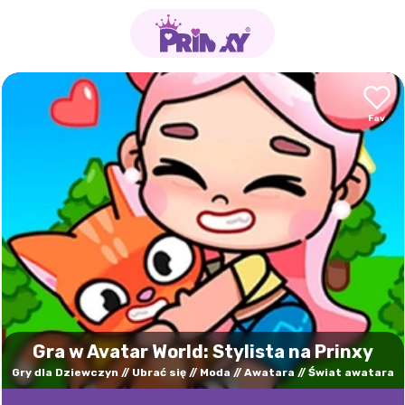
Gra w Avatar World: Stylista na Prinxy
Gry dla Dziewczyn
Ubrać się
Moda
Awatara
Świat awatara