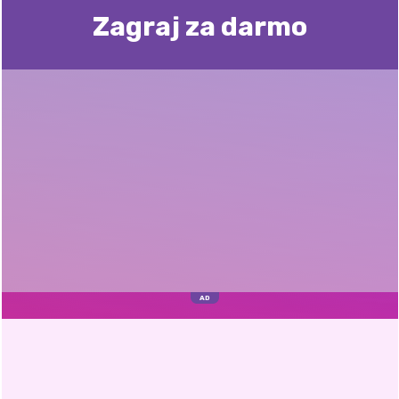
Zagraj za darmo