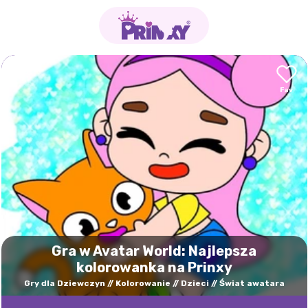
Gra w Avatar World: Najlepsza
kolorowanka na Prinxy
Gry dla Dziewczyn
Kolorowanie
Dzieci
Świat awatara