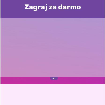
Zagraj za darmo