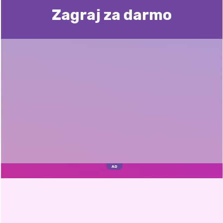
Zagraj za darmo