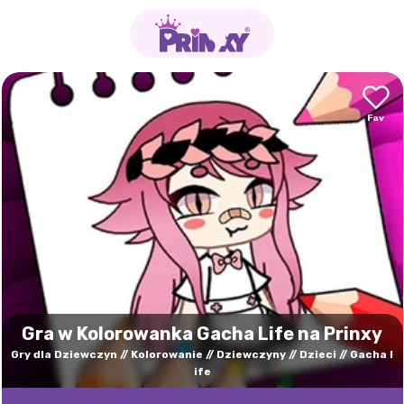
Gra w Kolorowanka Gacha Life na Prinxy
Gry dla Dziewczyn
Kolorowanie
Dziewczyny
Dzieci
Gacha l
ife