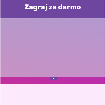
Zagraj za darmo