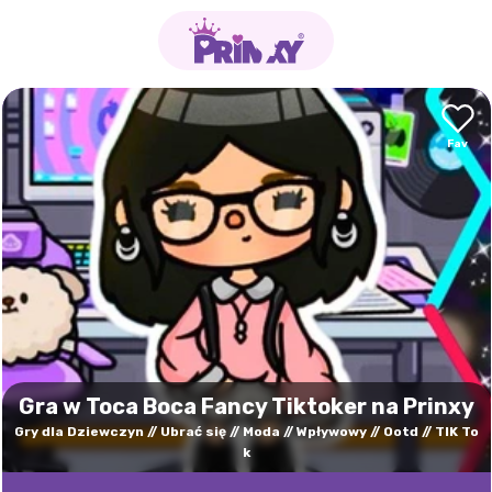
Gra w Toca Boca Fancy Tiktoker na Prinxy
Gry dla Dziewczyn
Ubrać się
Moda
Wpływowy
Ootd
TIK To
k