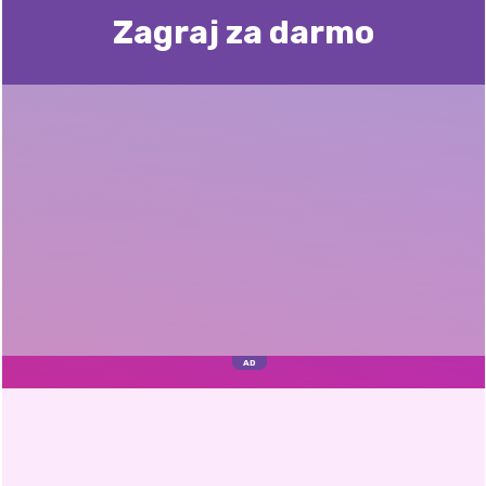
Zagraj za darmo