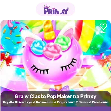
Gra w Ciasto Pop Maker na Prinxy
Gry dla Dziewczyn
Gotowanie
Projektant
Deser
Pieczenie