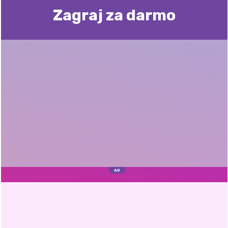
Zagraj za darmo