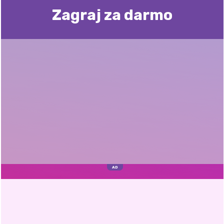
Zagraj za darmo