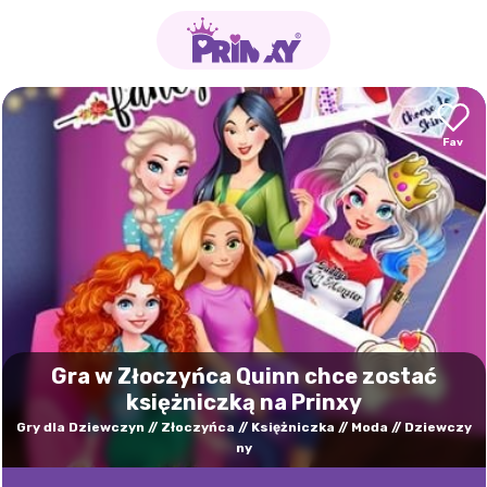
Gra w Złoczyńca Quinn chce zostać
księżniczką na Prinxy
Gry dla Dziewczyn
Złoczyńca
Księżniczka
Moda
Dziewczy
ny