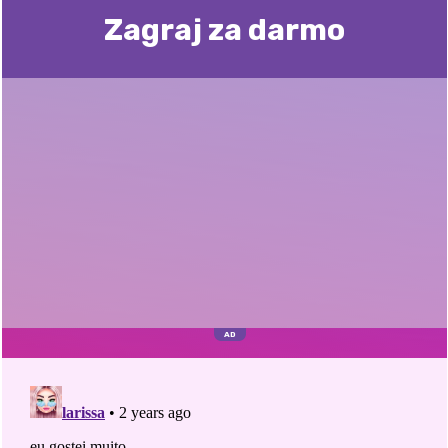
Zagraj za darmo