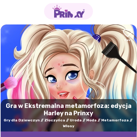
Gra w Ekstremalna metamorfoza: edycja
Harley na Prinxy
Gry dla Dziewczyn
Złoczyńca
Uroda
Moda
Metamorfoza
Włosy