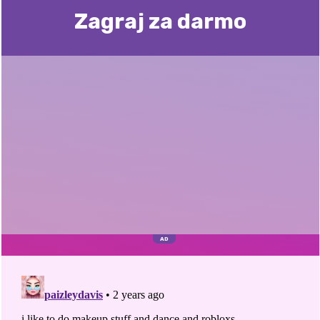
Zagraj za darmo