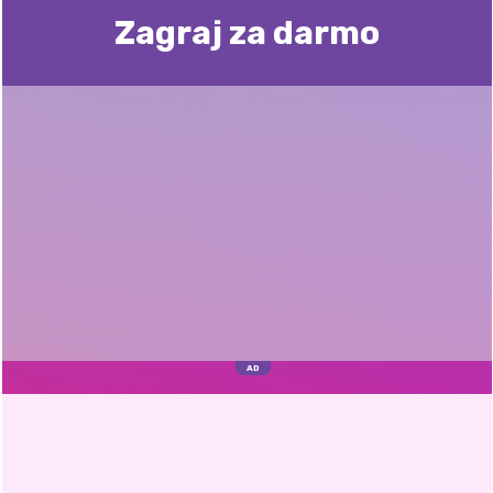
Zagraj za darmo