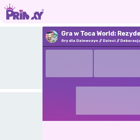
Gra w Toca World: Rezyd
Gry dla Dziewczyn
Dzieci
Dekoracj