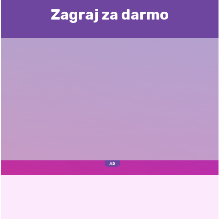
Zagraj za darmo