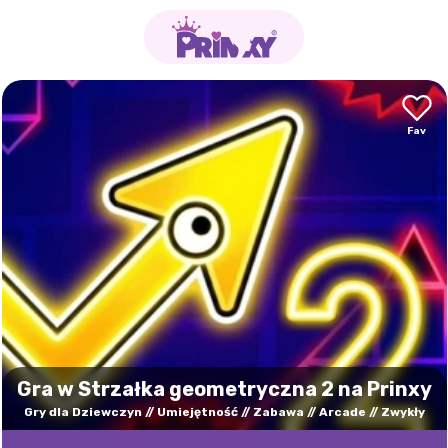
Gra w Strzałka geometryczna 2 na Prinxy
Gry dla Dziewczyn
Umiejętność
Zabawa
Arcade
Zwykły