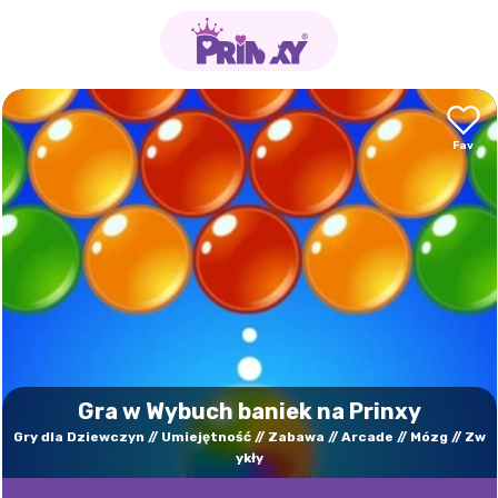
Gra w Wybuch baniek na Prinxy
Gry dla Dziewczyn
Umiejętność
Zabawa
Arcade
Mózg
Zw
ykły