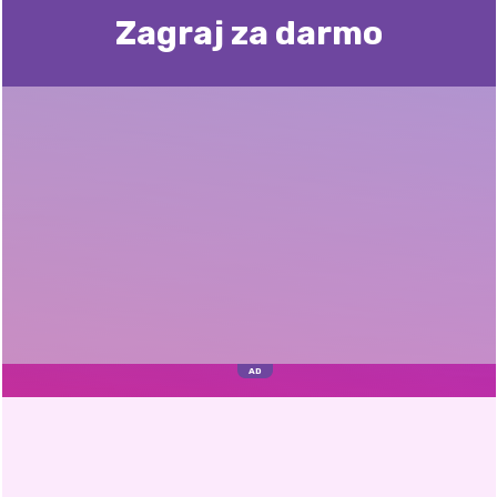
Zagraj za darmo