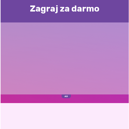
Zagraj za darmo