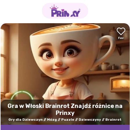
Gra w Włoski Brainrot Znajdź różnice na
Prinxy
Gry dla Dziewczyn
Mózg
Puzzle
Dziewczyny
Brainrot