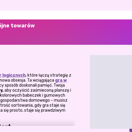
rójne towarów
r logicznych
, które łączą strategię z
nowa obsesja. Ta wciągająca
gra w
y sposób doskonali pamięć. Twoja
y,
aby oczyścić zaśmieconą planszę i
Od kolorowych babeczek i gumowych
ły gospodarstwa domowego – musisz
rość sortowania, gdy gra staje się
a się prosto, staje się prawdziwym
Sort