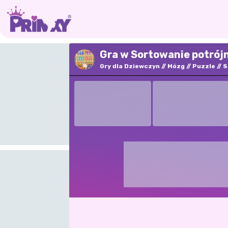
Gra w Sortowanie potrój
Gry dla Dziewczyn
Mózg
Puzzle
S