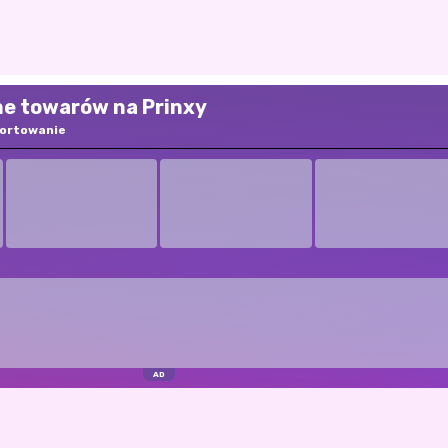
ne towarów na Prinxy
ortowanie