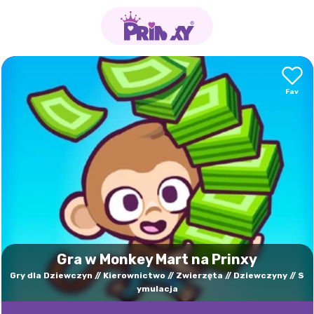
Gra w Monkey Mart na Prinxy
Gry dla Dziewczyn
Kierownictwo
Zwierzęta
Dziewczyny
S
ymulacja