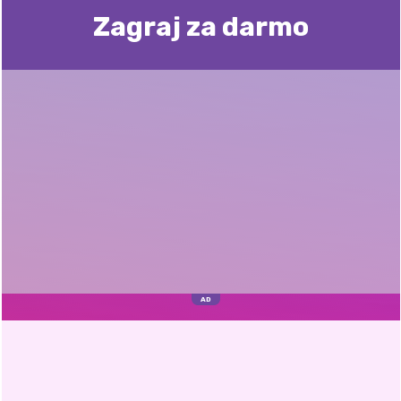
Zagraj za darmo