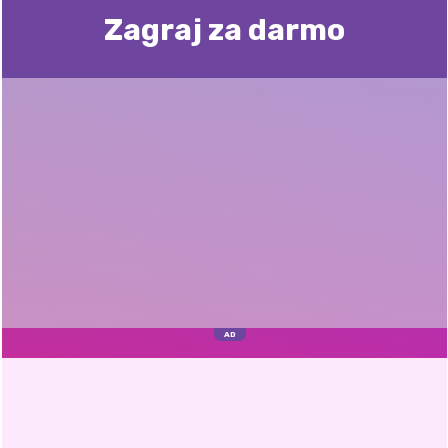
Zagraj za darmo