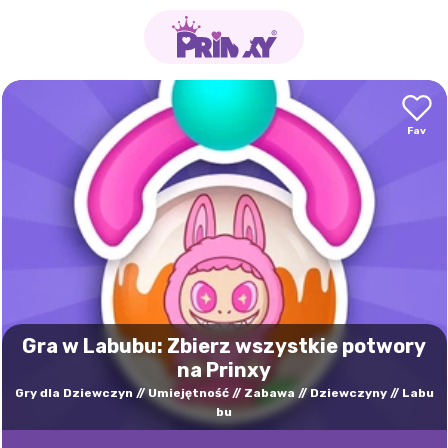
Gra w Labubu: Zbierz wszystkie potwory
na Prinxy
Gry dla Dziewczyn
Umiejętność
Zabawa
Dziewczyny
Labu
bu