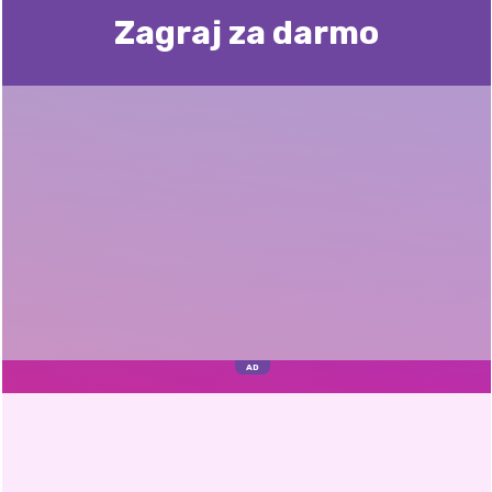
Zagraj za darmo