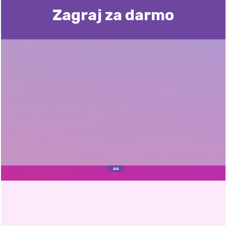
Zagraj za darmo