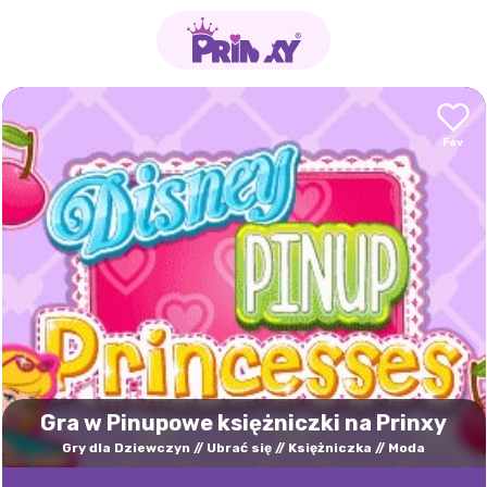
Gra w Pinupowe księżniczki na Prinxy
Gry dla Dziewczyn
Ubrać się
Księżniczka
Moda