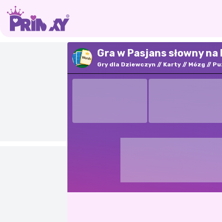
Gra w Pasjans słowny na 
Gry dla Dziewczyn
Karty
Mózg
Pu