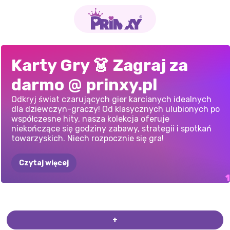
PASJANS
Karty Gry 👗 Zagraj za
SŁOWNY
darmo @ prinxy.pl
Odkryj świat czarujących gier karcianych idealnych
dla dziewczyn-graczy! Od klasycznych ulubionych po
współczesne hity, nasza kolekcja oferuje
niekończące się godziny zabawy, strategii i spotkań
towarzyskich. Niech rozpocznie się gra!
Czytaj więcej
+