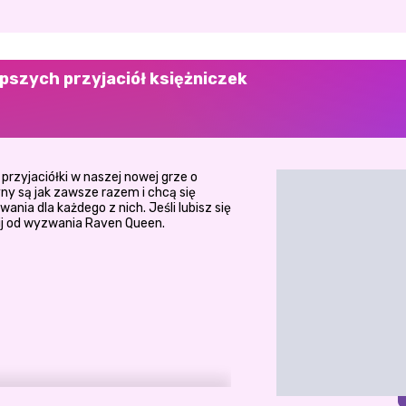
epszych przyjaciół księżniczek
 przyjaciółki w naszej nowej grze o
ny są jak zawsze razem i chcą się
nia dla każdego z nich. Jeśli lubisz się
nij od wyzwania Raven Queen.