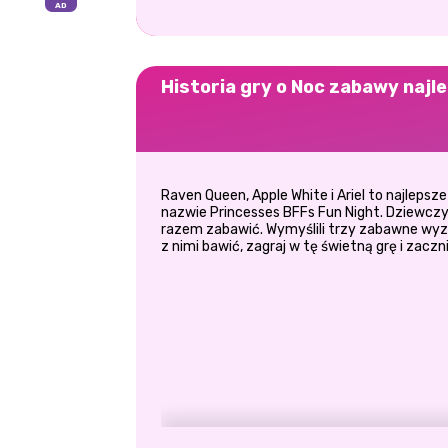
Historia gry o Noc zabawy najl
Raven Queen, Apple White i Ariel to najlepsze
nazwie Princesses BFFs Fun Night. Dziewczy
razem zabawić. Wymyślili trzy zabawne wyzwa
z nimi bawić, zagraj w tę świetną grę i zacz