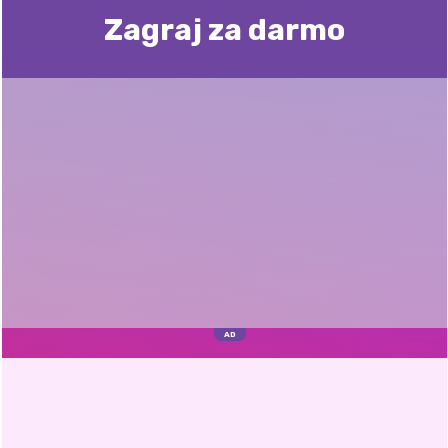
Zagraj za darmo