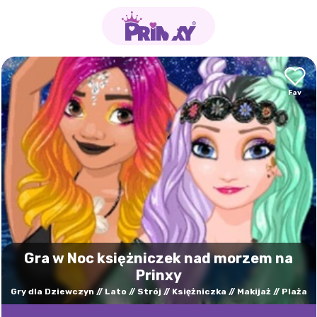
Gra w Noc księżniczek nad morzem na
Prinxy
Gry dla Dziewczyn
Lato
Strój
Księżniczka
Makijaż
Plaża