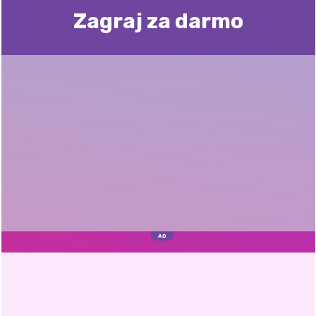
Zagraj za darmo