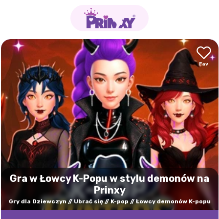
Gra w Łowcy K-Popu w stylu demonów na
Prinxy
Gry dla Dziewczyn
Ubrać się
K-pop
Łowcy demonów K-popu