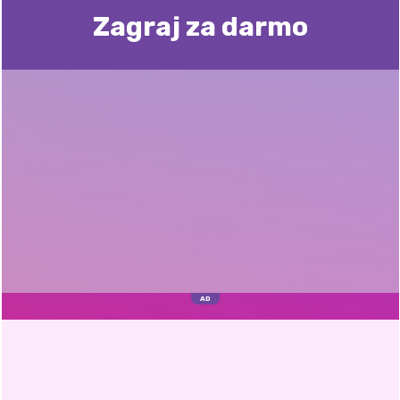
Zagraj za darmo