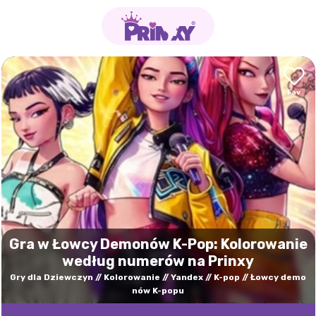
Gra w Łowcy Demonów K-Pop: Kolorowanie
według numerów na Prinxy
Gry dla Dziewczyn
Kolorowanie
Yandex
K-pop
Łowcy demo
nów K-popu