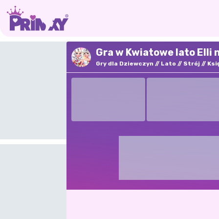
Gra w Kwiatowe lato Elli 
Gry dla Dziewczyn
Lato
Strój
Ksi