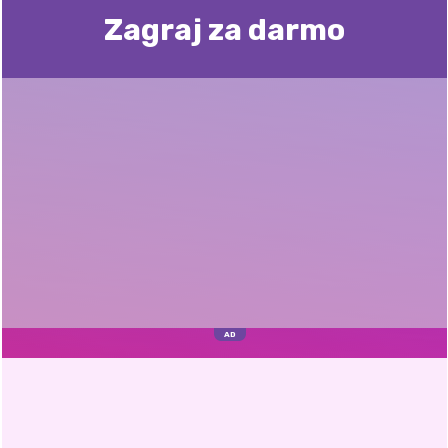
Zagraj za darmo