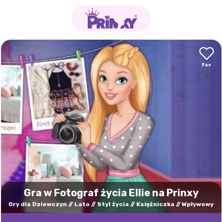
Gra w Fotograf życia Ellie na Prinxy
Gry dla Dziewczyn
Lato
Styl życia
Księżniczka
Wpływowy