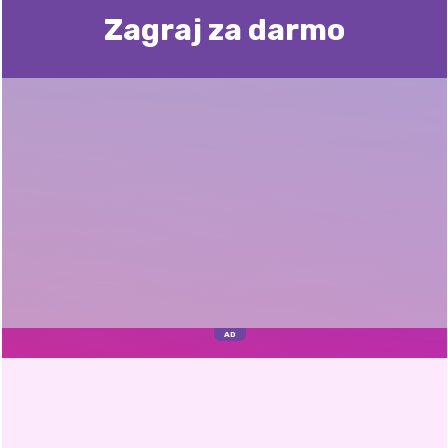
Zagraj za darmo