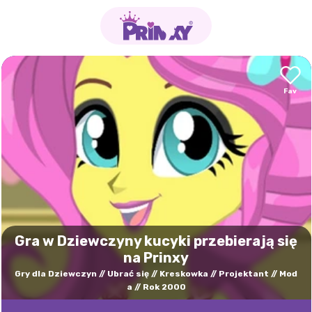
Gra w Dziewczyny kucyki przebierają się
na Prinxy
Gry dla Dziewczyn
Ubrać się
Kreskowka
Projektant
Mod
a
Rok 2000