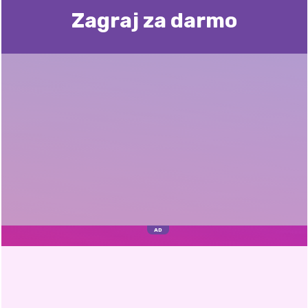
Zagraj za darmo