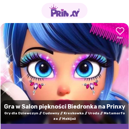
Gra w Salon piękności Biedronka na Prinxy
Gry dla Dziewczyn
Cudowny
Kreskowka
Uroda
Metamorfo
za
Makijaż