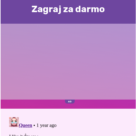
Zagraj za darmo