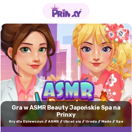
Gra w ASMR Beauty Japońskie Spa na
Prinxy
Gry dla Dziewczyn
ASMR
Ubrać się
Uroda
Moda
Spa