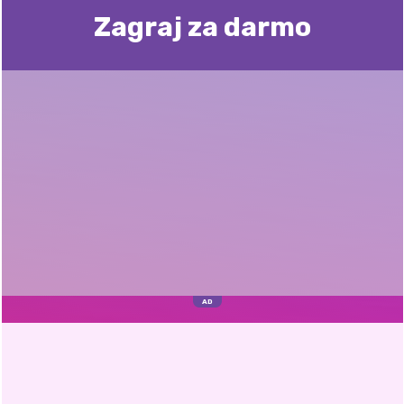
Zagraj za darmo