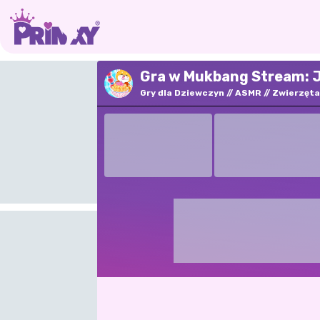
Gra w Mukbang Stream: J
Gry dla Dziewczyn
ASMR
Zwierzęta