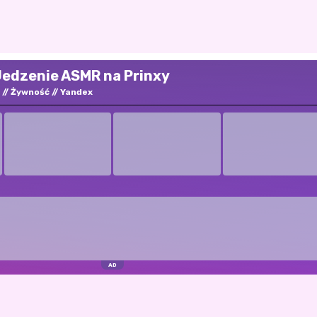
edzenie ASMR na Prinxy
Żywność
Yandex