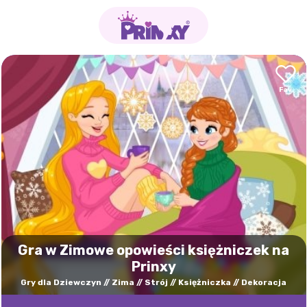
Gra w Zimowe opowieści księżniczek na
Prinxy
Gry dla Dziewczyn
Zima
Strój
Księżniczka
Dekoracja