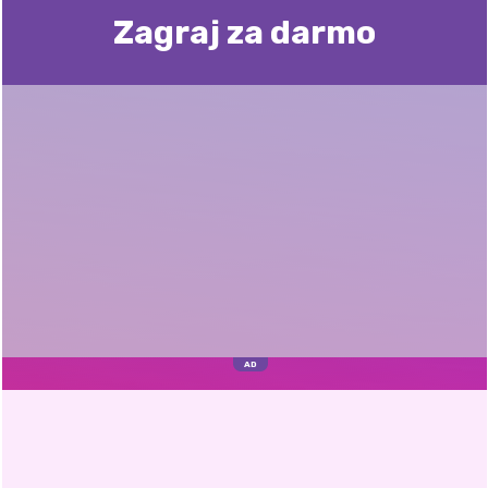
Zagraj za darmo