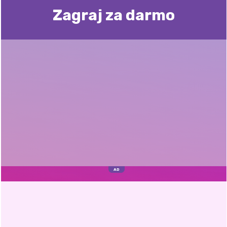
Zagraj za darmo