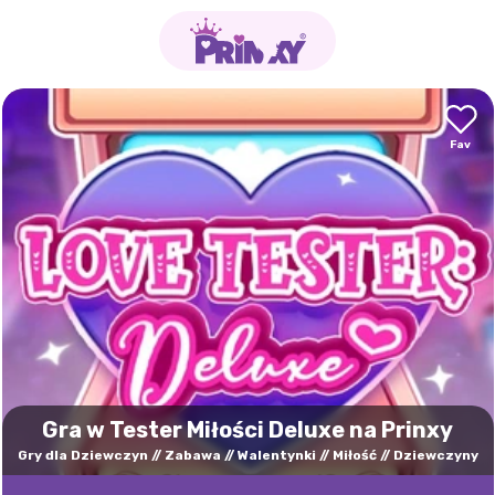
Gra w Tester Miłości Deluxe na Prinxy
Gry dla Dziewczyn
Zabawa
Walentynki
Miłość
Dziewczyny