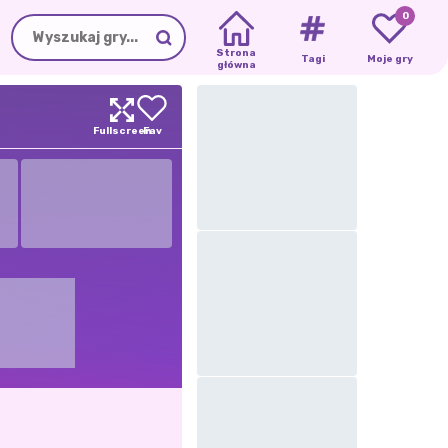
0
Strona
Tagi
Moje gry
główna