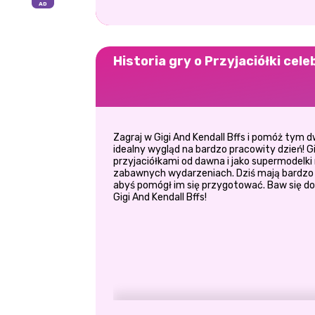
Historia gry o Przyjaciółki cel
Zagraj w Gigi And Kendall Bffs i pomóż tym
idealny wygląd na bardzo pracowity dzień! Gi
przyjaciółkami od dawna i jako supermodelk
zabawnych wydarzeniach. Dziś mają bardzo 
abyś pomógł im się przygotować. Baw się do
Gigi And Kendall Bffs!