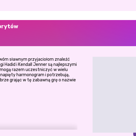
ebrytów
 dwóm sławnym przyjaciołom znaleźć
gi Hadid i Kendall Jenner są najlepszymi
i mogą razem uczestniczyć w wielu
napięty harmonogram i potrzebują,
brze grając w tę zabawną grę o nazwie