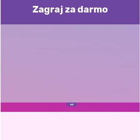
Zagraj za darmo