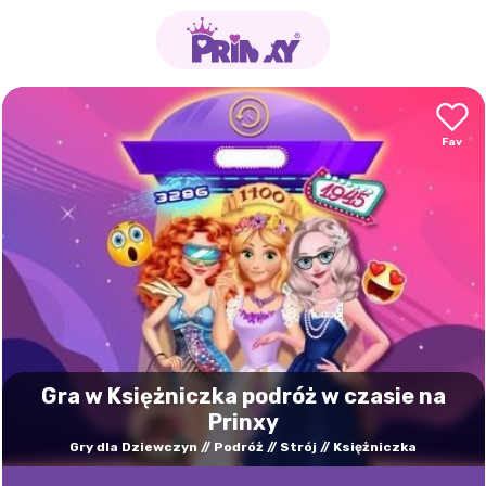
Gra w Księżniczka podróż w czasie na
Prinxy
Gry dla Dziewczyn
Podróż
Strój
Księżniczka