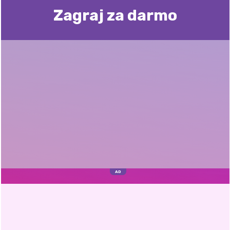
Zagraj za darmo