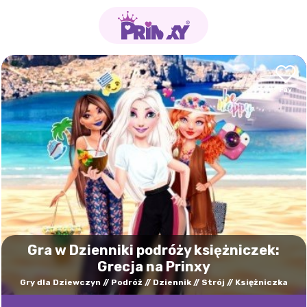
Gra w Dzienniki podróży księżniczek:
Grecja na Prinxy
Gry dla Dziewczyn
Podróż
Dziennik
Strój
Księżniczka