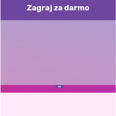
Zagraj za darmo